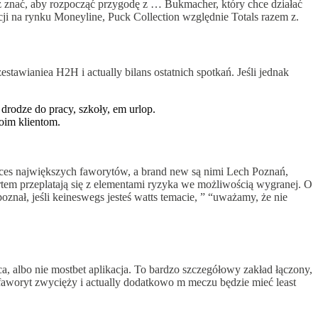
isz znać, aby rozpocząć przygodę z … Bukmacher, który chce działać
cji na rynku Moneyline, Puck Collection względnie Totals razem z.
awianiea H2H i actually bilans ostatnich spotkań. Jeśli jednak
drodze do pracy, szkoły, em urlop.
oim klientom.
unces największych faworytów, a brand new są nimi Lech Poznań,
em przeplatają się z elementami ryzyka we możliwością wygranej. O
poznał, jeśli keineswegs jesteś watts temacie, ” “uważamy, że nie
aca, albo nie mostbet aplikacja. To bardzo szczegółowy zakład łączony,
 faworyt zwycięży i actually dodatkowo m meczu będzie mieć least