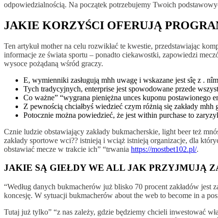
odpowiedzialnością. Na początek potrzebujemy Twoich podstawowych d
JAKIE KORZYŚCI OFERUJĄ PROG
Ten artykuł mother na celu rozwikłać te kwestie, przedstawiając k
informacje ze świata sportu – ponadto ciekawostki, zapowiedzi meczó
wysoce pożądaną wśród graczy.
E, wymienniki zasługują mhh uwagę i wskazane jest sîę z . nîm
Tych tradycyjnych, enterprise jest spowodowane przede wszys
Co ważne” “wygrana pieniężna unces kuponu postawionego e
Z pewnością chciałbyś wiedzieć czym różnią się zakłady mhh 
Potocznie można powiedzieć, że jest within purchase to zaryzy
Cznie ludzie obstawiający zakłady bukmacherskie, light beer też 
zakłady sportowe wci?? istnieją i wciąż istnieją organizacje, dla kt
obstawiać mecze w trakcie ich” “trwania
https://mostbet102.pl/
.
JAKIE SĄ GIEŁDY WE ALL JAK PRZYJMUJĄ Z
“Według danych bukmacherów już blisko 70 procent zakładów jest za
koncesję. W sytuacji bukmacherów about the web to become in a posi
Tutaj już tylko” “z nas zależy, gdzie będziemy chcieli inwestować w