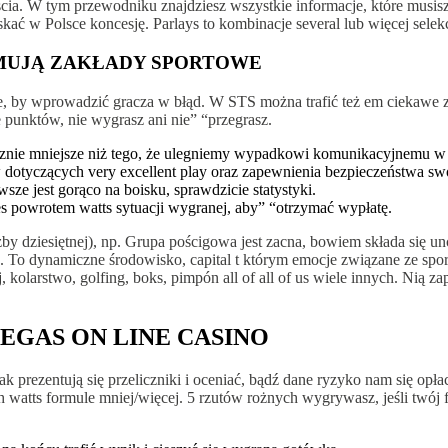
zęścia. W tym przewodniku znajdziesz wszystkie informacje, które mus
ać w Polsce koncesję. Parlays to kombinacje several lub więcej selek
JMUJĄ ZAKŁADY SPORTOWE
by wprowadzić gracza w błąd. W STS można trafić też em ciekawe zest
 punktów, nie wygrasz ani nie” “przegrasz.
nacznie mniejsze niż tego, że ulegniemy wypadkowi komunikacyjnemu w 
w dotyczących very excellent play oraz zapewnienia bezpieczeństwa sw
wsze jest gorąco na boisku, sprawdzicie statystyki.
s powrotem watts sytuacji wygranej, aby” “otrzymać wypłatę.
zby dziesiętnej), np. Grupa pościgowa jest zacna, bowiem składa się 
 dynamiczne środowisko, capital t którym emocje związane ze sport
 kolarstwo, golfing, boks, pimpón all of all of us wiele innych. Nią za
EGAS ON LINE CASINO
ak prezentują się przeliczniki i oceniać, bądź dane ryzyko nam się opł
h watts formule mniej/więcej. 5 rzutów rożnych wygrywasz, jeśli twój