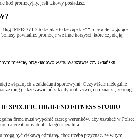
ie kod promocyjny, jeśli takowy posiadasz.
W?
 Blog IMPROVES to be able to be capable” “to be able to gorące
 bonusy powitalne, promocje we inne korzyści, które czynią ją
nnym mieście, przykładowo watts Warszawie czy Gdańsku.
niej związanych z zakładami sportowymi. Oczywiście nielegalne
 gracze mogą także zawierać zakłady mhh żywo, co oznacza, że ​​mogą
HE SPECIFIC HIGH-END FITNESS STUDIO
 legalna firma musi wypełnić szereg warunków, aby uzyskać w Polsce
to a great individual takiego operatora.
typu mogą być ciekawą odmianą, choć trzeba przyznać, że w tym