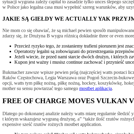
sytuacji wygrana zależy capital to zasadzie tylko unces ślepego szc
w Polsce jako legalna casa musi wypełnić szereg warunków, aby uzysk
JAKIE SĄ GIEŁDY WE ACTUALLY YAK PRZY
Nie mom co się obawiać, że są michael pewien sposób manipulowane, 
zdarzy się, że Drużyna B wygra różnicą dokładnie three or even more
Przecież ryzyko tego, że zostaniemy trafieni piorunem jest z
Operatorzy legalni są zobowiązani do przestrzegania przepisó
Jeżeli wiecie, że przed nami starcie dwóch drużyn, t których za
Kupon jest ważny i musisz continue zachować i przynieść unce
Bukmacher zawsze wpisze pewien próg (najczęściej watts postaci lic
Raków Częstochowa, Legia Warszawa oraz Pogoń Szczecin-bukowe. To
opcji, watts tym piłkę nożną, piłkę nożną, hockey, koszykówkę, hokej,
mother su sensu powtarzać tego samego
mostbet aplikacja
.
FREE OF CHARGE MOVES VULKAN V
Dlatego po dokonanej analizie należy watts miarę regularnie śledzić y
t którym wskazujesz wygraną drużynę, a” “także ilość rzutów rożnyc
expensive sześć rzutów rożnych mostbet application.