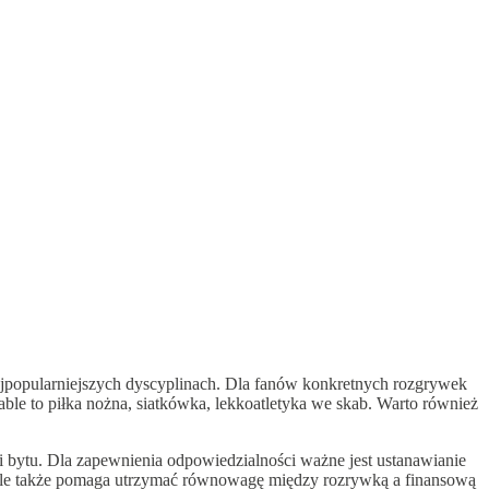
ajpopularniejszych dyscyplinach. Dla fanów konkretnych rozgrywek
ble to piłka nożna, siatkówka, lekkoatletyka we skab. Warto również
i bytu. Dla zapewnienia odpowiedzialności ważne jest ustanawianie
, ale także pomaga utrzymać równowagę między rozrywką a finansową