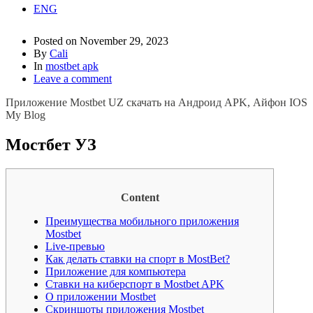
ENG
Posted on
November 29, 2023
By
Cali
In
mostbet apk
Leave a comment
Приложение Mostbet UZ скачать на Андроид APK, Айфон IOS
My Blog
Мостбет УЗ
Content
Преимущества мобильного приложения
Mostbet
Live-превью
Как делать ставки на спорт в MostBet?
Приложение для компьютера
Ставки на киберспорт в Mostbet APK
О приложении Mostbet
Скриншоты приложения Mostbet