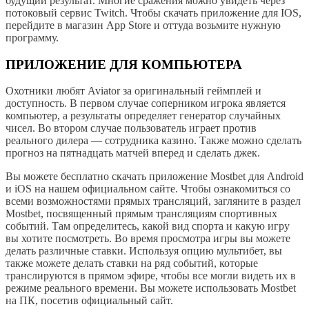
будущий результат. Многие сражения можно увидеть через
потоковый сервис Twitch. Чтобы скачать приложение для IOS,
перейдите в магазин App Store и оттуда возьмите нужную
программу.
ПРИЛОЖЕНИЕ ДЛЯ КОМПЬЮТЕРА
Охотники любят Aviator за оригинальный геймплей и
доступность. В первом случае соперником игрока является
компьютер, а результаты определяет генератор случайных
чисел. Во втором случае пользователь играет против
реального дилера — сотрудника казино. Также можно сделать
прогноз на пятнадцать матчей вперед и сделать джек.
Вы можете бесплатно скачать приложение Mostbet для Android
и iOS на нашем официальном сайте. Чтобы ознакомиться со
всеми возможностями прямых трансляций, загляните в раздел
Mostbet, посвященный прямым трансляциям спортивных
событий. Там определитесь, какой вид спорта и какую игру
вы хотите посмотреть. Во время просмотра игры вы можете
делать различные ставки. Используя опцию мультибет, вы
также можете делать ставки на ряд событий, которые
транслируются в прямом эфире, чтобы все могли видеть их в
режиме реального времени. Вы можете использовать Mostbet
на ПК, посетив официальный сайт.