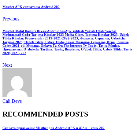
Mostbet APK скачать на Android 202
Previous
Mostbet Mobil Dasturi Ilovasi Android Ios Apk Yuklash Yuklab Olish Skachat
Мобильный Софт Tarjima Kinolar 2023 Media Olam, Tarjima Kinolar 2023, Uzbek
Tilida Kinolar, Premyeralar 2019-2021-2022-2023, Фильмы, Сериалы, Ozbekcha
Tarjima 2023, Ozbek Tilida, Uzbek Tilida, Tas-ix Фильмы, Сериалы, Игры, Клипы,
Софт, 2021-yil, Музыка, Onlayn Tv, On The Internet Tv Tas-ix, Tas-ix Filmlar,
Программы, O`zbekcha Tarjima, Tas-ix, Besplatno, O`zbek Tilida, Uzbek Tilida, Tas-ix
2020, 2021, 202
Next
Cali Devs
RECOMMENDED POSTS
Скачать приложение Mostbet для Android APK и iOS в 1 клик 202