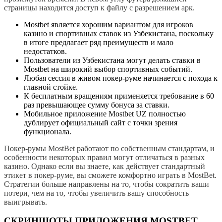
страницы находится доступ к файлу с разрешением арк.
Mostbet является хорошим вариантом для игроков
казино и спортивных ставок из Узбекистана, поскольку
в итоге предлагает ряд преимуществ и мало
недостатков.
Пользователи из Узбекистана могут делать ставки в
Mostbet на широкий выбор спортивных событий.
Любая сессия в живом покер-руме начинается с похода к
главной стойке.
К бесплатным вращениям применяется требование в 60
раз превышающее сумму бонуса за ставки.
Мобильное приложение Mostbet UZ полностью
дублирует официальный сайт с точки зрения
функционала.
Покер-румы MostBet работают по собственным стандартам, и
особенности некоторых правил могут отличаться в разных
казино. Однако если вы знаете, как действует стандартный
этикет в покер-руме, вы сможете комфортно играть в MostBet.
Стратегии больше направлены на то, чтобы сократить ваши
потери, чем на то, чтобы увеличить вашу способность
выигрывать.
СКРИНШОТЫ ПРИЛОЖЕНИЯ MOSTBET