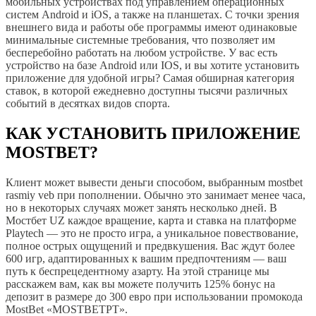
мобильных устройствах под управлением операционных
систем Android и iOS, а также на планшетах. С точки зрения
внешнего вида и работы обе программы имеют одинаковые
минимальные системные требования, что позволяет им
бесперебойно работать на любом устройстве. У вас есть
устройство на базе Android или IOS, и вы хотите установить
приложение для удобной игры? Самая обширная категория
ставок, в которой ежедневно доступны тысячи различных
событий в десятках видов спорта.
КАК УСТАНОВИТЬ ПРИЛОЖЕНИЕ
MOSTBET?
Клиент может вывести деньги способом, выбранным mostbet
rasmiy veb при пополнении. Обычно это занимает менее часа,
но в некоторых случаях может занять несколько дней. В
Мостбет UZ каждое вращение, карта и ставка на платформе
Playtech — это не просто игра, а уникальное повествование,
полное острых ощущений и предвкушения. Вас ждут более
600 игр, адаптированных к вашим предпочтениям — ваш
путь к беспрецедентному азарту. На этой странице мы
расскажем вам, как вы можете получить 125% бонус на
депозит в размере до 300 евро при использовании промокода
MostBet «MOSTBETPT».