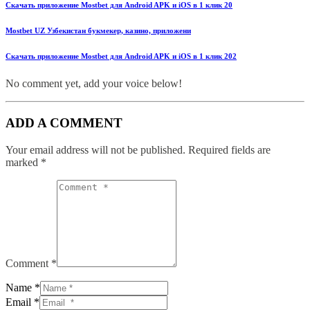
Скачать приложение Mostbet для Android APK и iOS в 1 клик 20
Mostbet UZ Узбекистан букмекер, казино, приложени
Скачать приложение Mostbet для Android APK и iOS в 1 клик 202
No comment yet, add your voice below!
ADD A COMMENT
Your email address will not be published.
Required fields are
marked
*
Comment *
Name *
Email *