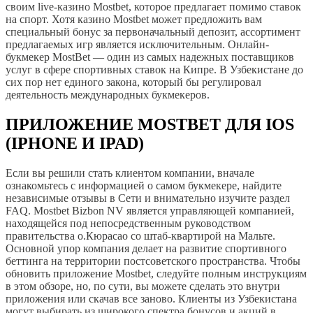
своим live-казино Mostbet, которое предлагает помимо ставок
на спорт. Хотя казино Mostbet может предложить вам
специальный бонус за первоначальный депозит, ассортимент
предлагаемых игр является исключительным. Онлайн-
букмекер MostBet — один из самых надежных поставщиков
услуг в сфере спортивных ставок на Кипре. В Узбекистане до
сих пор нет единого закона, который бы регулировал
деятельность международных букмекеров.
ПРИЛОЖЕНИЕ MOSTBET ДЛЯ IOS
(IPHONE И IPAD)
Если вы решили стать клиентом компании, вначале
ознакомьтесь с информацией о самом букмекере, найдите
независимые отзывы в Сети и внимательно изучите раздел
FAQ. Mostbet Bizbon NV является управляющей компанией,
находящейся под непосредственным руководством
правительства о.Кюрасао со штаб-квартирой на Мальте.
Основной упор компания делает на развитие спортивного
беттинга на территории постсоветского пространства. Чтобы
обновить приложение Mostbet, следуйте полным инструкциям
в этом обзоре, но, по сути, вы можете сделать это внутри
приложения или скачав все заново. Клиенты из Узбекистана
могут выбирать из широкого спектра бонусов и акций в