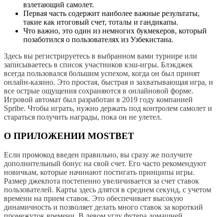
взлетающий самолет.
Первая часть содержит наиболее важные результаты,
такие как итоговый счет, тоталы и гандикапы.
Что важно, это один из немногих букмекеров, который
позаботился о пользователях из Узбекистана.
Здесь вы регистрируетесь в выбранном вами турнире или
записываетесь в список участников кэш-игры. Блэкджек
всегда пользовался большим успехом, когда он был принят
онлайн-казино. Это простая, быстрая и захватывающая игра, и
все острые ощущения сохраняются в онлайновой форме.
Игровой автомат был разработан в 2019 году компанией
Spribe. Чтобы играть, нужно держать под контролем самолет и
стараться получить награды, пока он не улетел.
О ПРИЛОЖЕНИИ MOSTBET
Если промокод введен правильно, вы сразу же получите
дополнительный бонус на свой счет. Его часто рекомендуют
новичкам, которые начинают постигать принципы игры.
Размер джекпота постепенно увеличивается за счет ставок
пользователей. Карты здесь длятся в среднем секунд, с учетом
времени на прием ставок. Это обеспечивает высокую
динамичность и позволяет делать много ставок за короткий
промежуток времени. В левом углу футера домашней