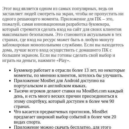
Этот вид является одним из самых популярных, ведь он
заставляет людей смотреть на экран, чтобы не пропустить ни
одного решающего момента. Приложение для ПК – это,
пожалуй, самая инновационная разработка букмекера,
который стремится сделать вход на сайт для своих клиентов
максимально безопасным. Это становится актуальным в тех
странах, где вход на ресурс может быть в любую минуту
заблокирован монопольными службами. Если вы находитесь
дома, лучше всего вход осуществить с домашнего ПК с
большим экраном. Если вы готовы сделать свой выбор и
играть на деньги, нажмите «Play».
Букмекер работает в отрасли более 13 лет, но некоторые
моменты, по мнению клиентов, хотелось бы улучшить.
Приложение Mostbet для Android доступно на
португальском и английском языках.
Тысячи игроков делают ставки на MostBet.com каждый
день, и есть много веских причин присоединиться к
этому спортбуку, который доступен в более чем 90
странах.
Что касается предматчевых прогнозов, MostBet
предлагает широкий выбор событий в более чем 20
видах спорта.
Приложение можно скачать бесплатно, для этого