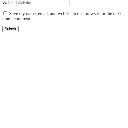
Website
Save my name, email, and website in this browser for the next
time I comment.
Submit
CONTACTO Y VENTAS