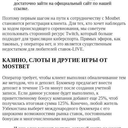
достаточно зайти на официальный сайт по нашей
ссылке.
Поэтому первым шагом на пути к сотрудничеству с Mostbet
становится регистрация клиента. Для тех, кто хочет наблюдать
за ходом происходящего соревнования, мы советуем
использовать сторонний ресурс Twitch, который больше
подходит для трансляции киберспорта. Прямых эфиров, как
таковых, у оператора нет, и это является существенным
недостатком для любителей ставок-LIVE.
КАЗИНО, СЛОТЫ И ДРУГИЕ ИГРЫ ОТ
MOSTBET
Оператор требует, чтобы клиент выполнял обналичивание тем
же методом, что и депозит. Букмекер предлагает внести
депозит в течение 15-ти минут после создания учетной
записи. Если данное условие будет выполнено, к
приветственному бонусу компания добавит еще 25%, чтоб
получилась итоговая сумма 125%. Конечно, любой житель
Узбекистана выберет международного букмекера с его
широкими возможностями рынка ставок, постоянными
бонусам и многочисленными видами транзакций.