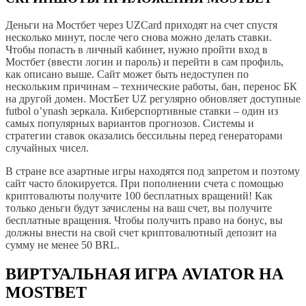
Деньги на Мостбет через UZCard приходят на счет спустя
несколько минут, после чего снова можно делать ставки.
Чтобы попасть в личный кабинет, нужно пройти вход в
Мостбет (ввести логин и пароль) и перейти в сам профиль,
как описано выше. Сайт может быть недоступен по
нескольким причинам – технические работы, бан, перенос БК
на другой домен. МостБет UZ регулярно обновляет доступные
futbol o’ynash зеркала. Киберспортивные ставки – один из
самых популярных вариантов прогнозов. Системы и
стратегии ставок оказались бессильны перед генераторами
случайных чисел.
В стране все азартные игры находятся под запретом и поэтому
сайт часто блокируется. При пополнении счета с помощью
криптовалюты получите 100 бесплатных вращений! Как
только деньги будут зачислены на ваш счет, вы получите
бесплатные вращения. Чтобы получить право на бонус, вы
должны внести на свой счет криптовалютный депозит на
сумму не менее 50 BRL.
ВИРТУАЛЬНАЯ ИГРА AVIATOR НА
MOSTBET