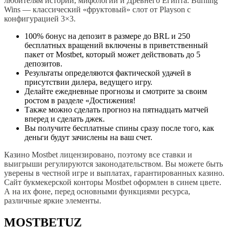
любителям истории, мифологии и Древнего Египта. Burning
Wins — классический «фруктовый» слот от Playson с
конфигурацией 3×3.
100% бонус на депозит в размере до BRL и 250
бесплатных вращений включены в приветственный
пакет от Mostbet, который может действовать до 5
депозитов.
Результаты определяются фактической удачей в
присутствии дилера, ведущего игру.
Делайте ежедневные прогнозы и смотрите за своим
ростом в разделе «Достижения!
Также можно сделать прогноз на пятнадцать матчей
вперед и сделать джек.
Вы получите бесплатные спины сразу после того, как
деньги будут зачислены на ваш счет.
Казино Mostbet лицензировано, поэтому все ставки и
выигрыши регулируются законодательством. Вы можете быть
уверены в честной игре и выплатах, гарантированных казино.
Сайт букмекерской конторы Mostbet оформлен в синем цвете.
А на их фоне, перед основными функциями ресурса,
различные яркие элементы.
MOSTBETUZ