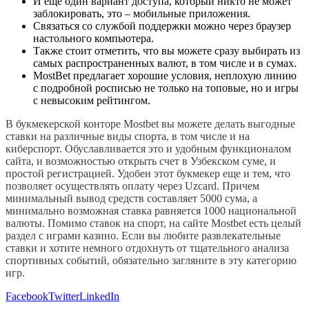
И еще один вариант доступа, который никто не может
заблокировать, это – мобильные приложения.
Связаться со службой поддержки можно через браузер
настольного компьютера.
Также стоит отметить, что вы можете сразу выбирать из
самых распространенных валют, в том числе и в сумах.
MostBet предлагает хорошие условия, неплохую линию
с подробной росписью не только на топовые, но и игры
с невысоким рейтингом.
В букмекерской конторе Mostbet вы можете делать выгодные
ставки на различные виды спорта, в том числе и на
киберспорт. Обуславливается это и удобным функционалом
сайта, и возможностью открыть счет в Узбекском суме, и
простой регистрацией. Удобен этот букмекер еще и тем, что
позволяет осуществлять оплату через Uzcard. Причем
минимальный вывод средств составляет 5000 сума, а
минимально возможная ставка равняется 1000 национальной
валюты. Помимо ставок на спорт, на сайте Mostbet есть целый
раздел с играми казино. Если вы любите развлекательные
ставки и хотите немного отдохнуть от тщательного анализа
спортивных событий, обязательно загляните в эту категорию
игр.
Facebook
Twitter
LinkedIn