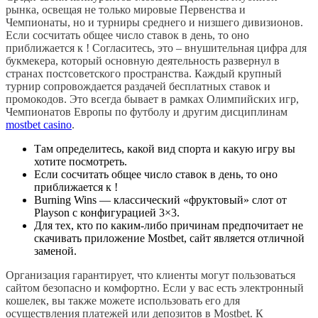
рынка, освещая не только мировые Первенства и
Чемпионаты, но и турниры среднего и низшего дивизионов.
Если сосчитать общее число ставок в день, то оно
приближается к ! Согласитесь, это – внушительная цифра для
букмекера, который основную деятельность развернул в
странах постсоветского пространства. Каждый крупный
турнир сопровождается раздачей бесплатных ставок и
промокодов. Это всегда бывает в рамках Олимпийских игр,
Чемпионатов Европы по футболу и другим дисциплинам
mostbet casino
.
Там определитесь, какой вид спорта и какую игру вы
хотите посмотреть.
Если сосчитать общее число ставок в день, то оно
приближается к !
Burning Wins — классический «фруктовый» слот от
Playson с конфигурацией 3×3.
Для тех, кто по каким-либо причинам предпочитает не
скачивать приложение Mostbet, сайт является отличной
заменой.
Организация гарантирует, что клиенты могут пользоваться
сайтом безопасно и комфортно. Если у вас есть электронный
кошелек, вы также можете использовать его для
осуществления платежей или депозитов в Mostbet. К