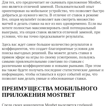
Для тех, кто предпочитает не скачивать приложение Mostbet,
оно является отличной заменой. Пользовательский опыт
ориентирован на мобильное устройство, что позволяет быстро
добраться до нужного места. В отличие от ставок в режиме
live, опция мультибет позволяет вам смотреть множество
матчей и делать ставки на все из них одновременно. Если вы
хотите полностью максимизировать свой потенциальный
выигрыш, эта опция ставок является отличной заменой, при
условии, что вы точно предсказываете результаты.
Здесь вас ждет самое большое количество результатов и
коэффициентов, что создает благоприятные условия для
поиска выгодных решений. Вы можете делать ставки в
прямом эфире на игры по своему усмотрению, пользуясь
самыми привлекательными советами по ставкам с
различными коэффициентами и новыми рынками. При этом
вы также будете получать последние статистические данные и
информацию, чтобы оставаться в курсе событий игры, что
позволит вам делать умные и обоснованные ставки.
ПРЕИМУЩЕСТВА МОБИЛЬНОГО
ПРИЛОЖЕНИЯ MOSTBET
Среди своих конкурентов Mostbet выделяется глубиной