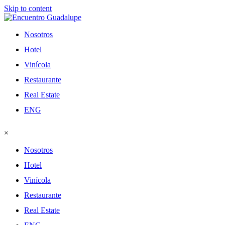
Skip to content
Nosotros
Hotel
Vinícola
Restaurante
Real Estate
ENG
×
Nosotros
Hotel
Vinícola
Restaurante
Real Estate