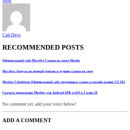
Next
Cali Devs
RECOMMENDED POSTS
Официальный сайт Мостбет Ставки на спорт Mostbe
Мостбет: бонусы на первый депозит и лучшие ставки на спор
Mostbet Uzbekistan Официальный сайт спортивных ставок и онлайн-казино UZ 202
Скачать приложение Mostbet для Android APK и iOS в 1 клик 20
No comment yet, add your voice below!
ADD A COMMENT