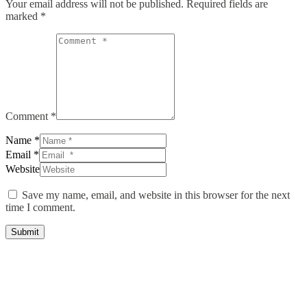
Your email address will not be published.
Required fields are
marked
*
Comment *
Name *
Email *
Website
Save my name, email, and website in this browser for the next
time I comment.
Submit
CONTACTO Y VENTAS