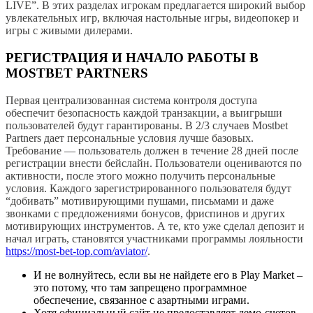
LIVE”. В этих разделах игрокам предлагается широкий выбор
увлекательных игр, включая настольные игры, видеопокер и
игры с живыми дилерами.
РЕГИСТРАЦИЯ И НАЧАЛО РАБОТЫ В
MOSTBET PARTNERS
Первая централизованная система контроля доступа
обеспечит безопасность каждой транзакции, а выигрыши
пользователей будут гарантированы. В 2/3 случаев Mostbet
Partners дает персональные условия лучше базовых.
Требование — пользователь должен в течение 28 дней после
регистрации внести бейслайн. Пользователи оцениваются по
активности, после этого можно получить персональные
условия. Каждого зарегистрированного пользователя будут
“добивать” мотивирующими пушами, письмами и даже
звонками с предложениями бонусов, фриспинов и других
мотивирующих инструментов. А те, кто уже сделал депозит и
начал играть, становятся участниками программы лояльности
https://most-bet-top.com/aviator/
.
И не волнуйтесь, если вы не найдете его в Play Market –
это потому, что там запрещено программное
обеспечение, связанное с азартными играми.
Хотя официальный сайт не предоставляет демо-счетов,