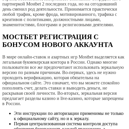
партнеркой Mostbet 2 последних года, но на сегодняшний
день сменил род деятельности. Принимается практически
любой трафик, кроме фрода, мотивированного, трафика с
креативов с политиками, должностными лицами,
знаменитостями, блогерами и религиозными деятелями.
МОСТБЕТ РЕГИСТРАЦИЯ С
БОНУСОМ НОВОГО АККАУНТА
В мире онлайн-ставок и азартных игр Mostbet выделяется как
легальная букмекерская контора в России. Однако многие
пользователи все же предпочитают использовать зеркальную
версию по разным причинам. Во-первых, здесь не нужно
проходить верификацию, которая обязательна на
официальном сайте. Это означает, что вы можете спокойно
пополнять счет, делать ставки и выводить деньги, не
раскрывая своей личности. Во-вторых, зеркальная версия
предлагает разделы казино и live-казино, которые запрещены
в России.
Эти инструкции по авторизации применимы не только
к официальному сайту, но и к зеркалу.
Первая централизованная система контроля доступа
обеспечит безопасность каждой транзакции, а